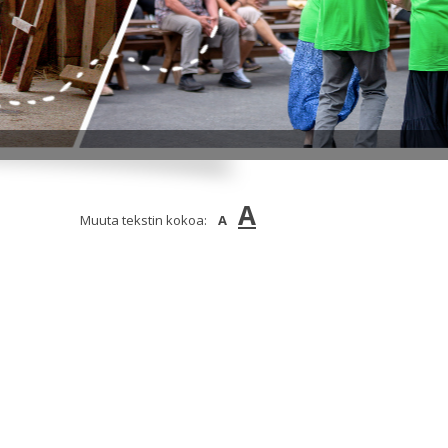
A
Muuta tekstin kokoa:
A