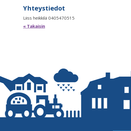
Yhteystiedot
Liiss heikkilä 0405470515
« Takaisin