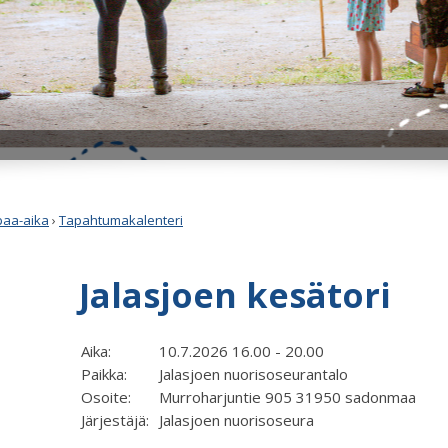
apaa-aika
›
Tapahtumakalenteri
Jalasjoen kesätori
Aika:
10.7.2026 16.00 - 20.00
Paikka:
Jalasjoen nuorisoseurantalo
Osoite:
Murroharjuntie 905 31950 sadonmaa
Järjestäjä:
Jalasjoen nuorisoseura