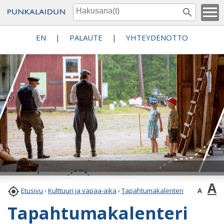
EN
|
PALAUTE
|
YHTEYDENOTTO
A

A
Etusivu
›
Kulttuuri ja vapaa-aika
›
Tapahtumakalenteri
Tapahtumakalenteri