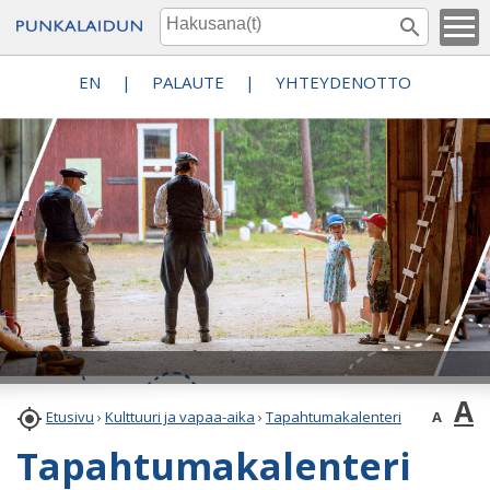
EN
|
PALAUTE
|
YHTEYDENOTTO
A

A
Etusivu
›
Kulttuuri ja vapaa-aika
›
Tapahtumakalenteri
Tapahtumakalenteri