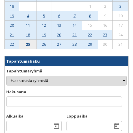
18
1
2
3
19
4
5
6
7
8
9
10
20
11
12
13
14
15
16
17
21
18
19
20
21
22
23
24
22
25
26
27
28
29
30
31
Tapahtumahaku
Tapahtumaryhmä
Hakusana
Alkuaika
Loppuaika