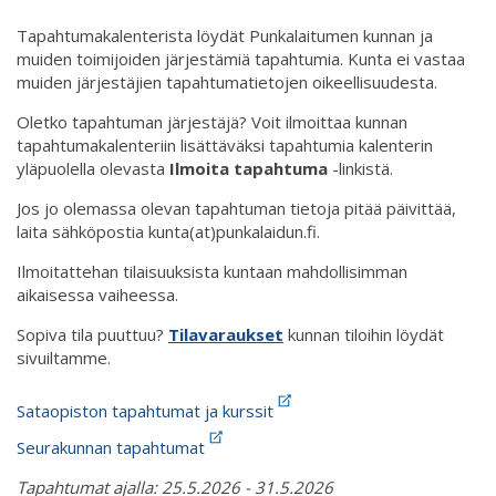
Tapahtumakalenterista löydät Punkalaitumen kunnan ja
muiden toimijoiden järjestämiä tapahtumia. Kunta ei vastaa
muiden järjestäjien tapahtumatietojen oikeellisuudesta.
Oletko tapahtuman järjestäjä? Voit ilmoittaa kunnan
tapahtumakalenteriin lisättäväksi tapahtumia kalenterin
yläpuolella olevasta
Ilmoita tapahtuma
-linkistä.
Jos jo olemassa olevan tapahtuman tietoja pitää päivittää,
laita sähköpostia kunta(at)punkalaidun.fi.
Ilmoitattehan tilaisuuksista kuntaan mahdollisimman
aikaisessa vaiheessa.
Sopiva tila puuttuu?
Tilavaraukset
kunnan tiloihin löydät
sivuiltamme.
Sataopiston tapahtumat ja kurssit
Seurakunnan tapahtumat
Tapahtumat ajalla: 25.5.2026 - 31.5.2026