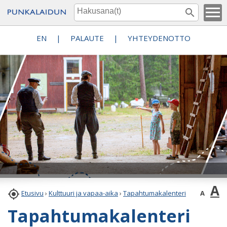
EN
|
PALAUTE
|
YHTEYDENOTTO
A

A
Etusivu
›
Kulttuuri ja vapaa-aika
›
Tapahtumakalenteri
Tapahtumakalenteri