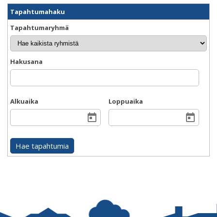
Tapahtumahaku
Tapahtumaryhmä
Hakusana
Alkuaika
Loppuaika