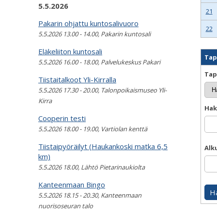
5.5.2026
21
Pakarin ohjattu kuntosalivuoro
22
5.5.2026 13.00 - 14.00, Pakarin kuntosali
Eläkeliiton kuntosali
Ta
5.5.2026 16.00 - 18.00, Palvelukeskus Pakari
Tap
Tiistaitalkoot Yli-Kirralla
5.5.2026 17.30 - 20.00, Talonpoikaismuseo Yli-
Kirra
Hak
Cooperin testi
5.5.2026 18.00 - 19.00, Vartiolan kenttä
Tiistaipyöräilyt (Haukankoski matka 6,5
Alk
km)
5.5.2026 18.00, Lähtö Pietarinaukiolta
Kanteenmaan Bingo
5.5.2026 18.15 - 20.30, Kanteenmaan
nuorisoseuran talo