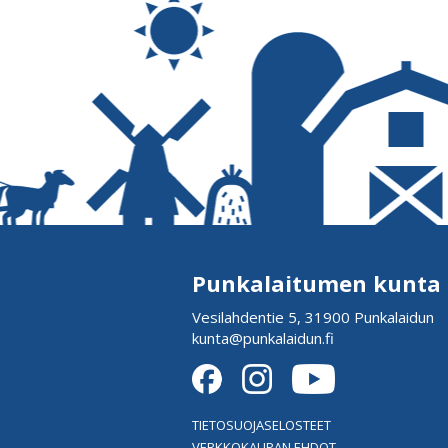
Punkalaitumen kunta
Vesilahdentie 5, 31900 Punkalaidun
kunta@punkalaidun.fi
TIETOSUOJASELOSTEET
VERKKOKAUPAN EHDOT