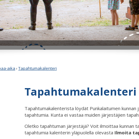
apaa-aika
›
Tapahtumakalenteri
Tapahtumakalenteri
Tapahtumakalenterista löydät Punkalaitumen kunnan j
tapahtumia. Kunta ei vastaa muiden järjestäjien tapah
Oletko tapahtuman järjestäjä? Voit ilmoittaa kunnan t
tapahtumia kalenterin yläpuolella olevasta
Ilmoita t