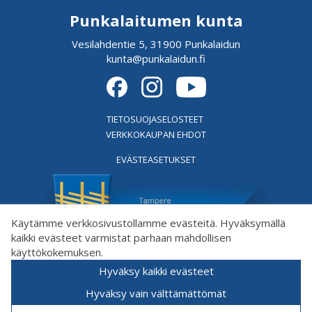
Punkalaitumen kunta
Vesilahdentie 5, 31900 Punkalaidun
kunta@punkalaidun.fi
TIETOSUOJASELOSTEET
VERKKOKAUPAN EHDOT
EVÄSTEASETUKSET
Käytämme verkkosivustollamme evästeitä. Hyväksymällä
kaikki evästeet varmistat parhaan mahdollisen
käyttökokemuksen.
Hyväksy kaikki evästeet
Hyväksy vain välttämättömät