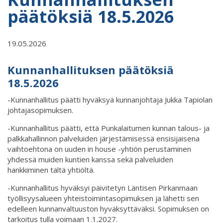
päätöksiä 18.5.2026
19.05.2026
Kunnanhallituksen päätöksiä
18.5.2026
-Kunnanhallitus päätti hyväksyä kunnanjohtaja Jukka Tapiolan
johtajasopimuksen.
-Kunnanhallitus päätti, että Punkalaitumen kunnan talous- ja
palkkahallinnon palveluiden järjestämisessä ensisijaisena
vaihtoehtona on uuden in house -yhtiön perustaminen
yhdessä muiden kuntien kanssa sekä palveluiden
hankkiminen tältä yhtiöltä.
-Kunnanhallitus hyväksyi päivitetyn Läntisen Pirkanmaan
työllisyysalueen yhteistoimintasopimuksen ja lähetti sen
edelleen kunnanvaltuuston hyväksyttäväksi. Sopimuksen on
tarkoitus tulla voimaan 1.1.2027.