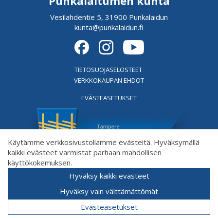
Punkalaitumen kunta
Vesilahdentie 5, 31900 Punkalaidun
kunta@punkalaidun.fi
TIETOSUOJASELOSTEET
VERKKOKAUPAN EHDOT
EVÄSTEASETUKSET
Käytämme verkkosivustollamme evästeitä. Hyväksymällä
kaikki evästeet varmistat parhaan mahdollisen
käyttökokemuksen.
Hyväksy kaikki evästeet
Hyväksy vain välttämättömät
Evästeasetukset