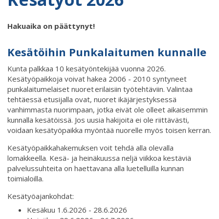
Hakuaika on päättynyt!
Kesätöihin Punkalaitumen kunnalle
Kunta palkkaa 10 kesätyöntekijää vuonna 2026.
Kesätyöpaikkoja voivat hakea 2006 - 2010 syntyneet
punkalaitumelaiset nuoret erilaisiin työtehtäviin. Valintaa
tehtäessä etusijalla ovat, nuoret ikäjärjestyksessä
vanhimmasta nuorimpaan, jotka eivät ole olleet aikaisemmin
kunnalla kesätöissä. Jos uusia hakijoita ei ole riittävästi,
voidaan kesätyöpaikka myöntää nuorelle myös toisen kerran.
Kesätyöpaikkahakemuksen voit tehdä alla olevalla
lomakkeella. Kesä- ja heinäkuussa neljä viikkoa kestäviä
palvelussuhteita on haettavana alla luetelluilla kunnan
toimialoilla.
Kesätyöajankohdat:
Kesäkuu 1.6.2026 - 28.6.2026