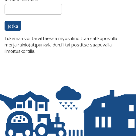
Lukeman voi tarvittaessa myös ilmoittaa sähköpostilla
merja.rainio(at)punkalaidun.fi tai postitse saapuvalla
ilmoituskortilla.