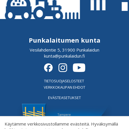
Punkalaitumen kunta
Vesilahdentie 5, 31900 Punkalaidun
kunta@punkalaidun.fi
TIETOSUOJASELOSTEET
VERKKOKAUPAN EHDOT
EVÄSTEASETUKSET
Käytämme verkkosivustollamme evästeitä. Hyväksymällä