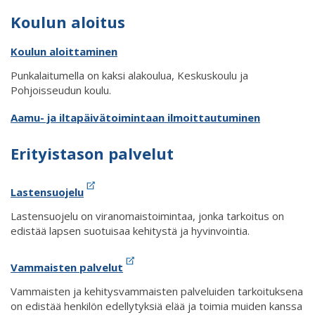
Koulun aloitus
Koulun aloittaminen
Punkalaitumella on kaksi alakoulua, Keskuskoulu ja
Pohjoisseudun koulu.
Aamu- ja iltapäivätoimintaan ilmoittautuminen
Erityistason palvelut
Lastensuojelu
Lastensuojelu on viranomaistoimintaa, jonka tarkoitus on
edistää lapsen suotuisaa kehitystä ja hyvinvointia.
Vammaisten palvelut
Vammaisten ja kehitysvammaisten palveluiden tarkoituksena
on edistää henkilön edellytyksiä elää ja toimia muiden kanssa