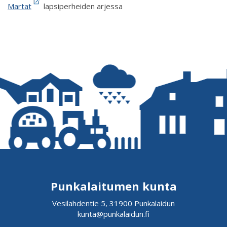
Martat
lapsiperheiden arjessa
Punkalaitumen kunta
Vesilahdentie 5, 31900 Punkalaidun
kunta@punkalaidun.fi