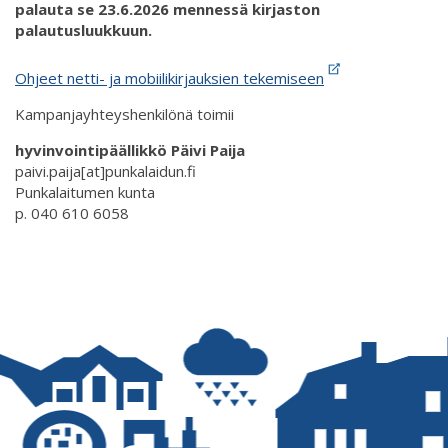
palauta se 23.6.2026 mennessä kirjaston
palautusluukkuun.
Ohjeet netti- ja mobiilikirjauksien tekemiseen
Kampanjayhteyshenkilönä toimii
hyvinvointipäällikkö Päivi Paija
paivi.paija[at]punkalaidun.fi
Punkalaitumen kunta
p. 040 610 6058