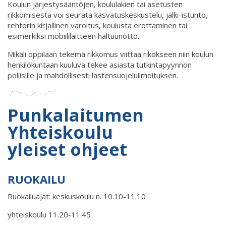
Koulun järjestysääntöjen, koululakien tai asetusten
rikkomisesta voi seurata kasvatuskeskustelu, jälki-istunto,
rehtorin kirjallinen varoitus, koulusta erottaminen tai
esimerkiksi mobiililaitteen haltuunotto.
Mikäli oppilaan tekemä rikkomus viittaa rikokseen niin koulun
henkilökuntaan kuuluva tekee asiasta tutkintapyynnön
poliisille ja mahdollisesti lastensuojeluilmoituksen.
Punkalaitumen
Yhteiskoulu
yleiset ohjeet
RUOKAILU
Ruokailuajat: keskuskoulu n. 10.10-11.10
yhteiskoulu 11.20-11.45