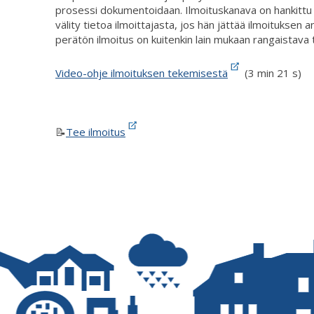
prosessi dokumentoidaan. Ilmoituskanava on hankittu u
välity tietoa ilmoittajasta, jos hän jättää ilmoituksen
perätön ilmoitus on kuitenkin lain mukaan rangaistava 
Video-ohje ilmoituksen tekemisestä
(3 min 21 s)
📝
Tee ilmoitus