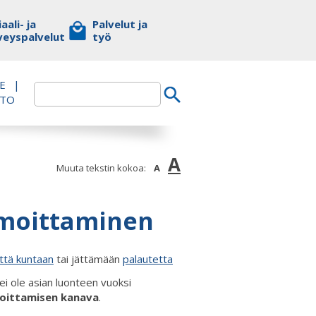
aali- ja
Palvelut ja
veyspalvelut
työ
E
|
TTO
A
Muuta tekstin kokoa:
A
lmoittaminen
ttä kuntaan
tai jättämään
palautetta
ei ole asian luonteen vuoksi
moittamisen kanava
.