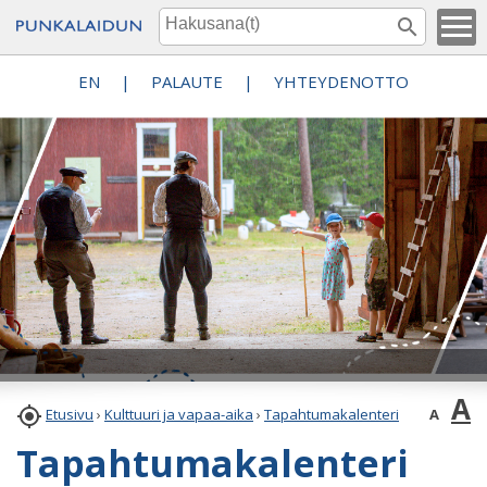
EN
|
PALAUTE
|
YHTEYDENOTTO
A

A
Etusivu
›
Kulttuuri ja vapaa-aika
›
Tapahtumakalenteri
Tapahtumakalenteri