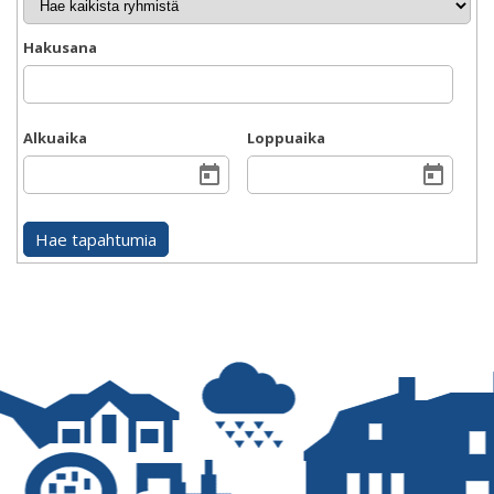
Hakusana
Alkuaika
Loppuaika