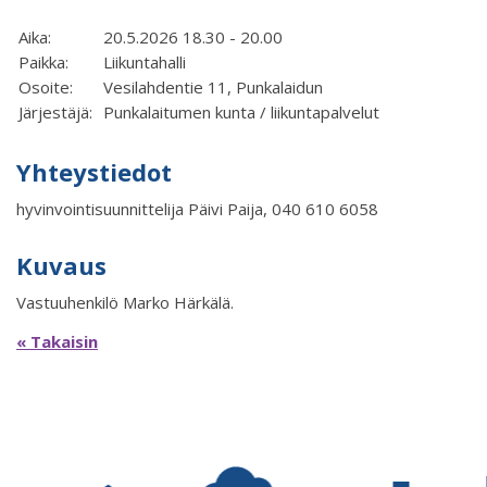
Aika:
20.5.2026 18.30 - 20.00
Paikka:
Liikuntahalli
Osoite:
Vesilahdentie 11, Punkalaidun
Järjestäjä:
Punkalaitumen kunta / liikuntapalvelut
Yhteystiedot
hyvinvointisuunnittelija Päivi Paija, 040 610 6058
Kuvaus
Vastuuhenkilö Marko Härkälä.
« Takaisin