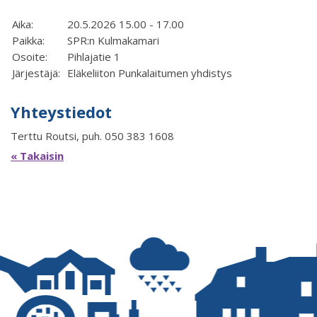
Aika:
20.5.2026 15.00 - 17.00
Paikka:
SPR:n Kulmakamari
Osoite:
Pihlajatie 1
Järjestäjä:
Eläkeliiton Punkalaitumen yhdistys
Yhteystiedot
Terttu Routsi, puh. 050 383 1608
« Takaisin