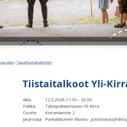
apaa-aika
›
Tapahtumakalenteri
Tiistaitalkoot Yli-Kirr
Aika:
12.5.2026 17.30 - 20.00
Paikka:
Talonpoikaismuseo Yli-Kirra
Osoite:
Koiramäentie 2
Järjestäjä:
Punkalaitumen Museo- ja kotiseutuyhdisty