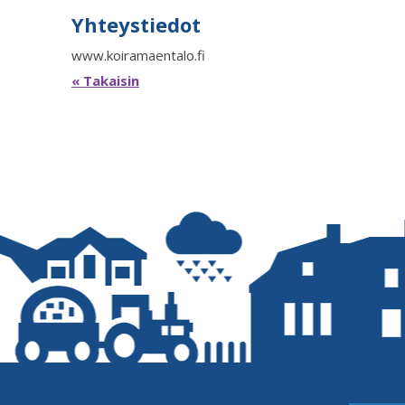
Yhteystiedot
www.koiramaentalo.fi
« Takaisin