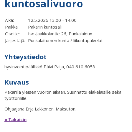
kuntosalivuoro
Aika:
12.5.2026 13.00 - 14.00
Paikka:
Pakarin kuntosali
Osoite:
Iso-Jaakkolantie 26, Punkalaidun
Järjestäjä:
Punkalaitumen kunta / liikuntapalvelut
Yhteystiedot
hyvinvointipäällikkö Päivi Paija, 040 610 6058
Kuvaus
Pakarilla yleisen vuoron aikaan. Suunnattu eläkeläisille sekä
työttömille.
Ohjaajana Erja Lakkonen. Maksuton.
« Takaisin