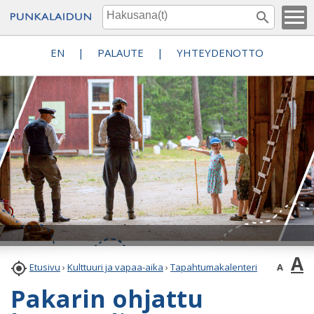
EN
|
PALAUTE
|
YHTEYDENOTTO
A

A
Etusivu
›
Kulttuuri ja vapaa-aika
›
Tapahtumakalenteri
Pakarin ohjattu