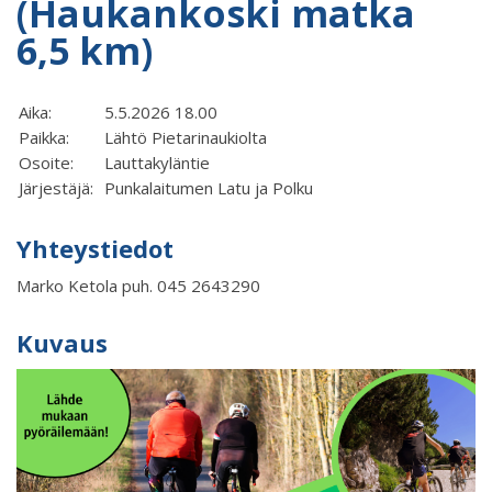
(Haukankoski matka
6,5 km)
Aika:
5.5.2026 18.00
Paikka:
Lähtö Pietarinaukiolta
Osoite:
Lauttakyläntie
Järjestäjä:
Punkalaitumen Latu ja Polku
Yhteystiedot
Marko Ketola puh. 045 2643290
Kuvaus