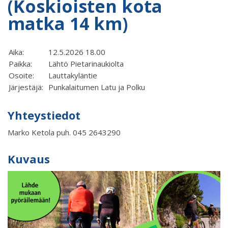
(Koskioisten kota
matka 14 km)
Aika:
12.5.2026 18.00
Paikka:
Lähtö Pietarinaukiolta
Osoite:
Lauttakyläntie
Järjestäjä:
Punkalaitumen Latu ja Polku
Yhteystiedot
Marko Ketola puh. 045 2643290
Kuvaus