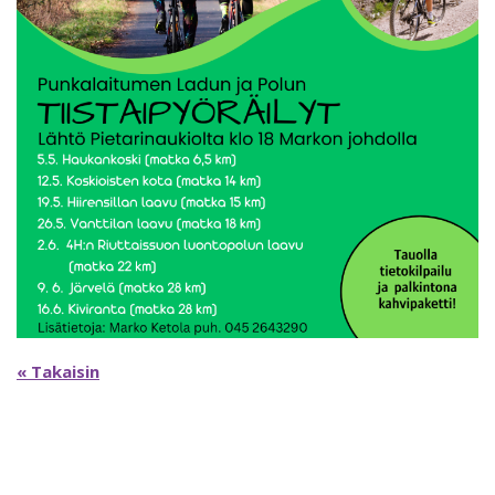
« Takaisin