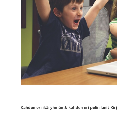
Kahden eri ikäryhmän & kahden eri pelin lanit Kirj