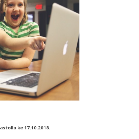
astolla ke 17.10.2018.