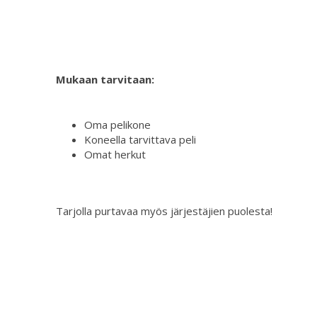
Mukaan tarvitaan:
Oma pelikone
Koneella tarvittava peli
Omat herkut
Tarjolla purtavaa myös järjestäjien puolesta!