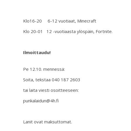
Klo16-20 6-12 vuotiaat, Minecraft
Klo 20-01 12 -vuotiaasta ylöspäin, Fortnite.
Ilmoittaudu!
Pe 12.10. mennessä:
Soita, tekstaa 040 187 2603
tai laita viesti osoitteeseen:
punkalaidun@4h.fi
Lanit ovat maksuttomat.