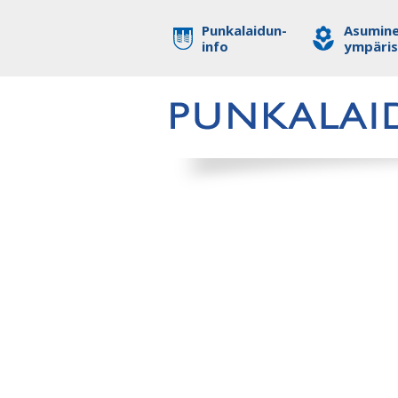
Punkalaidun-
Asumine
info
ympäri