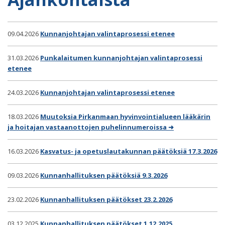
09.04.2026
Kunnanjohtajan valintaprosessi etenee
31.03.2026
Punkalaitumen kunnanjohtajan valintaprosessi
etenee
24.03.2026
Kunnanjohtajan valintaprosessi etenee
18.03.2026
Muutoksia Pirkanmaan hyvinvointialueen lääkärin
ja hoitajan vastaanottojen puhelinnumeroissa ➜
16.03.2026
Kasvatus- ja opetuslautakunnan päätöksiä 17.3.2026
09.03.2026
Kunnanhallituksen päätöksiä 9.3.2026
23.02.2026
Kunnanhallituksen päätökset 23.2.2026
03.12.2025
Kunnanhallituksen päätökset 1.12.2025